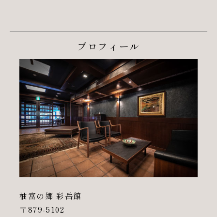
プロフィール
柚富の郷 彩岳館
〒879-5102