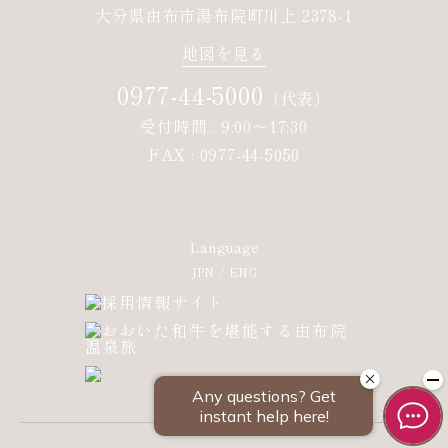
大分県由布市湯布院町川上 2378-1
地図を見る
0977-44-5000
（代表）
受付時間 : 9:00～17:30
FAX : 0977-44-5050
Language
JPN
ENG